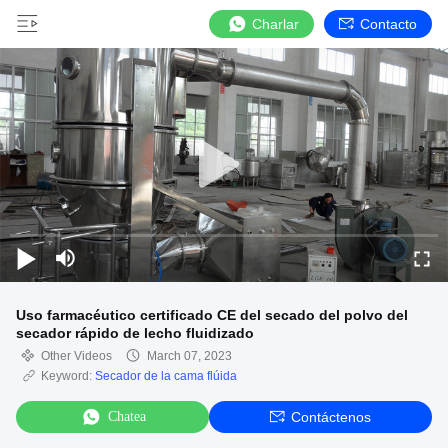
Charlar
Contacto
Uso farmacéutico certificado CE del secado del polvo del
secador rápido de lecho fluidizado
Other Videos
March 07, 2023
Keyword:
Secador de la cama flúida
Chatea
Contáctenos