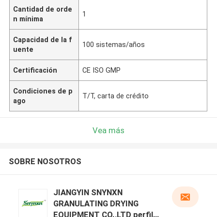
Cantidad de orde
1
n mínima
Capacidad de la f
100 sistemas/años
uente
Certificación
CE ISO GMP
Condiciones de p
T/T, carta de crédito
ago
Vea más
SOBRE NOSOTROS
JIANGYIN SNYNXN
GRANULATING DRYING
EQUIPMENT CO.,LTD perfil