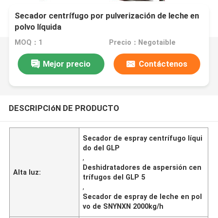
Secador centrífugo por pulverización de leche en
polvo líquida
MOQ：1
Precio：Negotaible
Mejor precio
Contáctenos
DESCRIPCIóN DE PRODUCTO
Secador de espray centrífugo líqui
do del GLP
,
Deshidratadores de aspersión cen
Alta luz:
trífugos del GLP 5
,
Secador de espray de leche en pol
vo de SNYNXN 2000kg/h