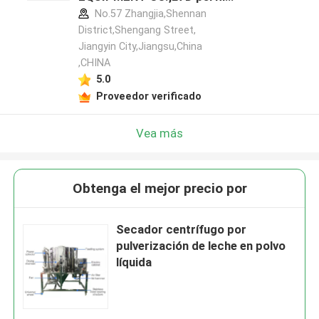
del fabricante
No.57 Zhangjia,Shennan
District,Shengang Street,
Jiangyin City,Jiangsu,China
,CHINA
5.0
Proveedor verificado
Vea más
Obtenga el mejor precio por
Secador centrífugo por
pulverización de leche en polvo
líquida