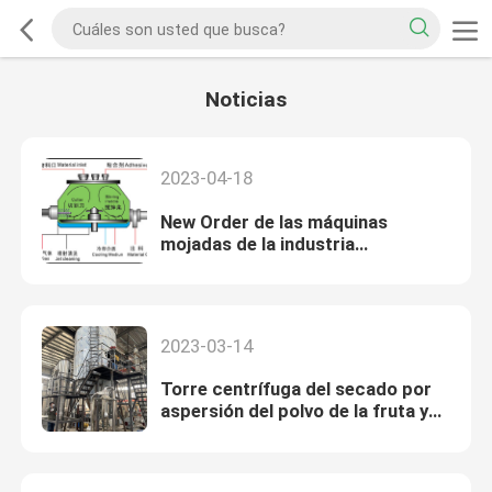
Noticias
2023-04-18
New Order de las máquinas
mojadas de la industria
farmacéutica de la granulación
GHL-600 bajo construcción
2023-03-14
Torre centrífuga del secado por
aspersión del polvo de la fruta y
verdura