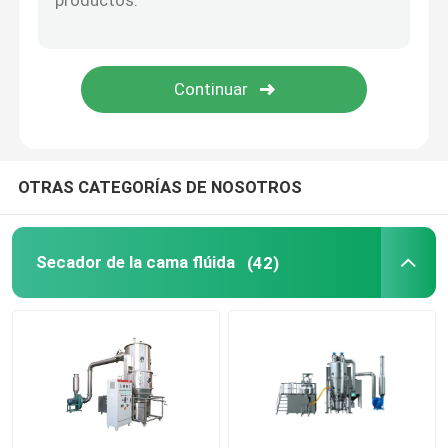
Máquina oscilante del granulador
máquina industrial del pulverizador
Estufa del aire caliente
OTRAS CATEGORÍAS DE NOSOTROS
Licuadora del compartimiento del poste
Secador de la cama flúida
(42)
Equipos de Extracción Industrial
Equipo de sequía químico