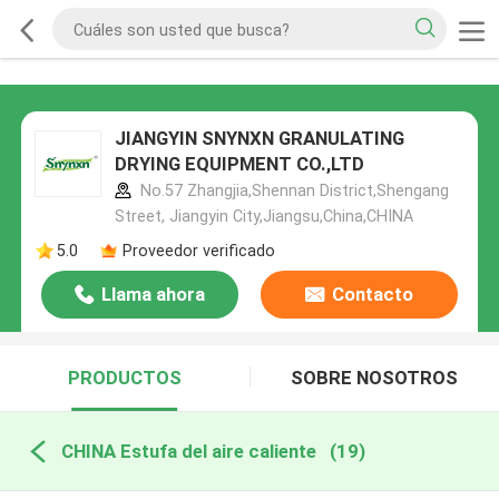
JIANGYIN SNYNXN GRANULATING
DRYING EQUIPMENT CO.,LTD
No.57 Zhangjia,Shennan District,Shengang
Street, Jiangyin City,Jiangsu,China,CHINA
5.0
Proveedor verificado
Llama ahora
Contacto
PRODUCTOS
SOBRE NOSOTROS
CHINA Estufa del aire caliente
(19)