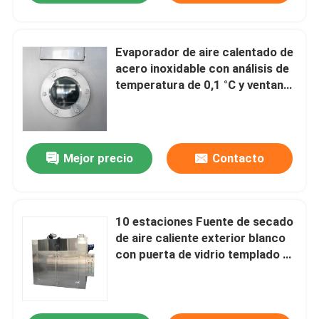
Evaporador de aire calentado de
acero inoxidable con análisis de
temperatura de 0,1 °C y ventana
de observación de vidrio
reforzado por calor
Mejor precio
Contacto
10 estaciones Fuente de secado
de aire caliente exterior blanco
con puerta de vidrio templado de
doble capa