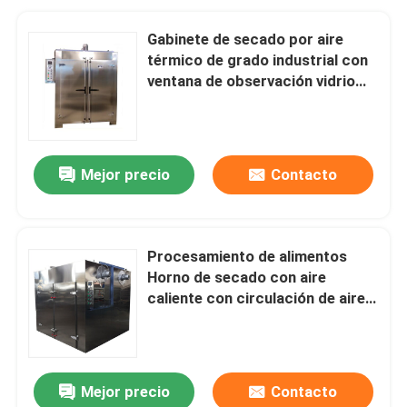
Gabinete de secado por aire
térmico de grado industrial con
ventana de observación vidrio
reforzado por calor y rango de
tiempo 0-999.9 Horas
Mejor precio
Contacto
Procesamiento de alimentos
Horno de secado con aire
caliente con circulación de aire
forzado SUS316L
Mejor precio
Contacto