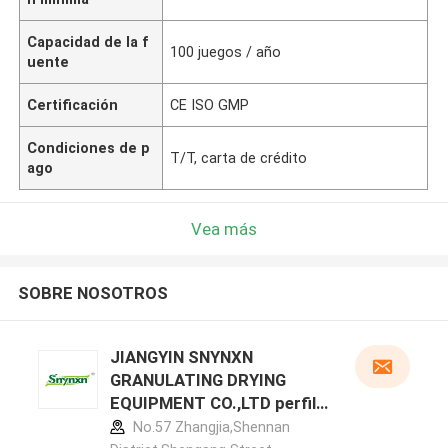
Capacidad de la f
100 juegos / año
uente
Certificación
CE ISO GMP
Condiciones de p
T/T, carta de crédito
ago
Vea más
SOBRE NOSOTROS
JIANGYIN SNYNXN
GRANULATING DRYING
EQUIPMENT CO.,LTD perfil
del fabricante
No.57 Zhangjia,Shennan