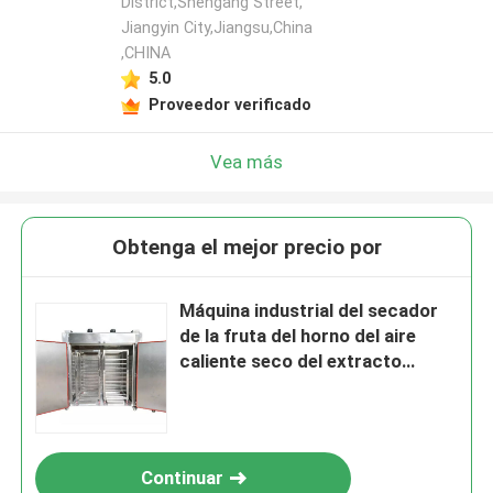
District,Shengang Street,
Jiangyin City,Jiangsu,China
,CHINA
5.0
Proveedor verificado
Vea más
Obtenga el mejor precio por
Máquina industrial del secador
de la fruta del horno del aire
caliente seco del extracto
herbario del GMP
Continuar