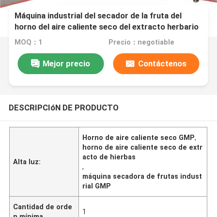
Máquina industrial del secador de la fruta del
horno del aire caliente seco del extracto herbario
del GMP
MOQ：1
Precio：negotiable
Mejor precio
Contáctenos
DESCRIPCIóN DE PRODUCTO
Horno de aire caliente seco GMP
,
horno de aire caliente seco de extr
acto de hierbas
Alta luz:
,
máquina secadora de frutas indust
rial GMP
Cantidad de orde
1
n mínima