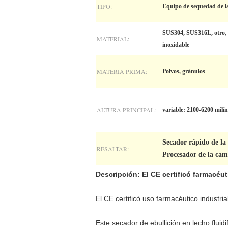
TIPO:
Equipo de sequedad de l
SUS304, SUS316L, otro, 
MATERIAL:
inoxidable
MATERIA PRIMA:
Polvos, gránulos
ALTURA PRINCIPAL:
variable: 2100-6200 milí
Secador rápido de l
RESALTAR:
Procesador de la c
Descripción: El CE certificó farmacéu
El CE certificó uso farmacéutico industria
Este secador de ebullición en lecho fluidi