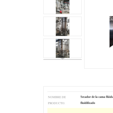
NOMBRE DE
Secador de la cama flúida
PRODUCTO:
fluidificado