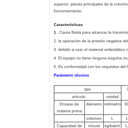
superior, piezas principales de la column
funcionamiento.
Características
1 .
Cama flúida para alcanzar la transmis
2. la operación de la presión negativa del
3. debido a usar el material antiestático
4. El equipo no tiene ninguna esquina m
5. Es conformidad con los requisitos del
Parámetro técnico
tipo
artículo
unidad
Envase de
diámetro
milímetro
3
materia prima
volumen
L
1
Capacidad de
minuto
kg/batch
1