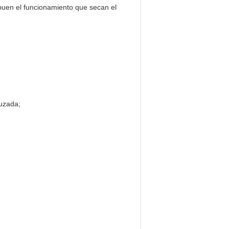
y buen el funcionamiento que secan el
ruzada;