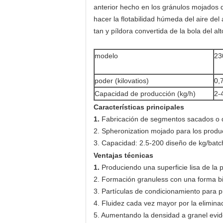
anterior hecho en los gránulos mojados de
hacer la flotabilidad húmeda del aire del
tan y píldora convertida de la bola del alt
modelo
23
poder (kilovatios)
0,
Capacidad de producción (kg/h)
2-
Características principales
1.
Fabricación de segmentos sacados o 
2. Spheronization mojado para los produ
3. Capacidad: 2.5-200 diseño de kg/bat
Ventajas técnicas
1.
Produciendo una superficie lisa de la
2. Formación granuless con una forma b
3. Partículas de condicionamiento para p
4. Fluidez cada vez mayor por la elimina
5. Aumentando la densidad a granel evi