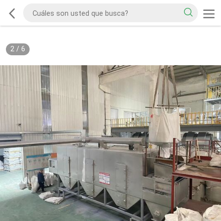
2
/
6