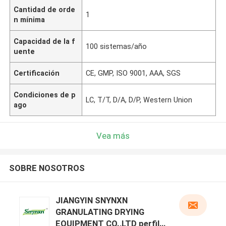
Cantidad de orde
1
n mínima
Capacidad de la f
100 sistemas/año
uente
Certificación
CE, GMP, ISO 9001, AAA, SGS
Condiciones de p
LC, T/T, D/A, D/P, Western Union
ago
Vea más
SOBRE NOSOTROS
JIANGYIN SNYNXN
GRANULATING DRYING
EQUIPMENT CO.,LTD perfil