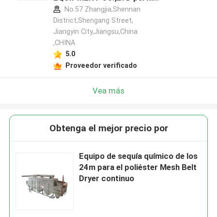
del fabricante
No.57 Zhangjia,Shennan
District,Shengang Street,
Jiangyin City,Jiangsu,China
,CHINA
5.0
Proveedor verificado
Vea más
Obtenga el mejor precio por
Equipo de sequía químico de los
24m para el poliéster Mesh Belt
Dryer continuo