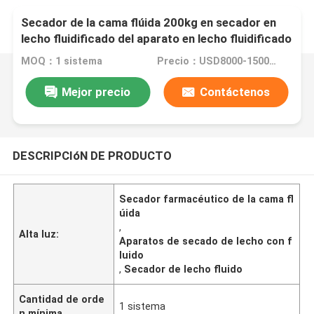
Secador de la cama flúida 200kg en secador en
lecho fluidificado del aparato en lecho fluidificado
farmacéutico
MOQ：1 sistema
Precio：USD8000-150000/SET
Mejor precio
Contáctenos
DESCRIPCIóN DE PRODUCTO
Secador farmacéutico de la cama fl
úida
,
Alta luz:
Aparatos de secado de lecho con f
luido
,
Secador de lecho fluido
Cantidad de orde
1 sistema
n mínima