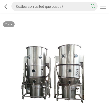
2
/
7