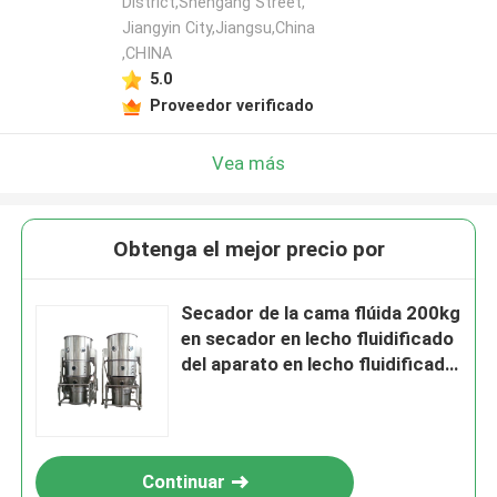
District,Shengang Street,
Jiangyin City,Jiangsu,China
,CHINA
5.0
Proveedor verificado
Vea más
Obtenga el mejor precio por
Secador de la cama flúida 200kg
en secador en lecho fluidificado
del aparato en lecho fluidificado
farmacéutico
Continuar