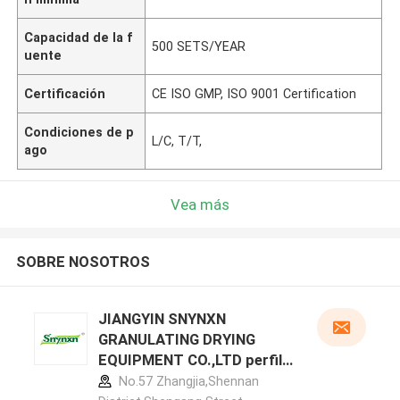
Capacidad de la f
500 SETS/YEAR
uente
Certificación
CE ISO GMP, ISO 9001 Certification
Condiciones de p
L/C, T/T,
ago
Vea más
SOBRE NOSOTROS
JIANGYIN SNYNXN
GRANULATING DRYING
EQUIPMENT CO.,LTD perfil
del fabricante
No.57 Zhangjia,Shennan