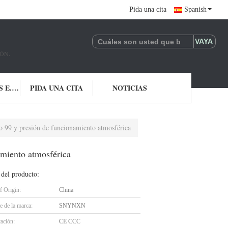
Pida una cita
Spanish
ÓN.
CONTACTO LOS E.E.U.U.
PIDA UNA CITA
NOTICIAS
o 99 y presión de funcionamiento atmosférica
amiento atmosférica
 del producto:
f Origin:
China
 de la marca:
SNYNXN
cación:
CE CCC