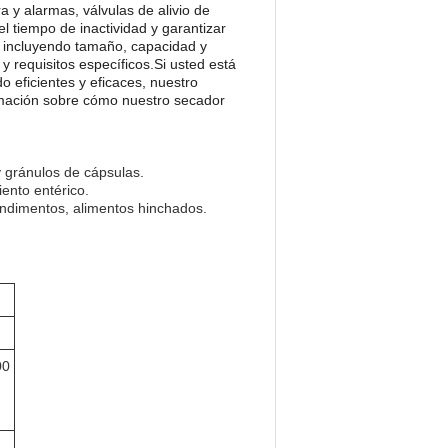
a y alarmas, válvulas de alivio de
l tiempo de inactividad y garantizar
, incluyendo tamaño, capacidad y
 requisitos específicos.Si usted está
o eficientes y eficaces, nuestro
ormación sobre cómo nuestro secador
 gránulos de cápsulas.
iento entérico.
ondimentos, alimentos hinchados.
00