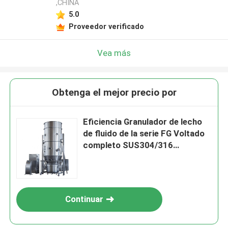
,CHINA
5.0
Proveedor verificado
Vea más
Obtenga el mejor precio por
Eficiencia Granulador de lecho
de fluido de la serie FG Voltado
completo SUS304/316
personalizado Sin fugas de
polvo
Continuar