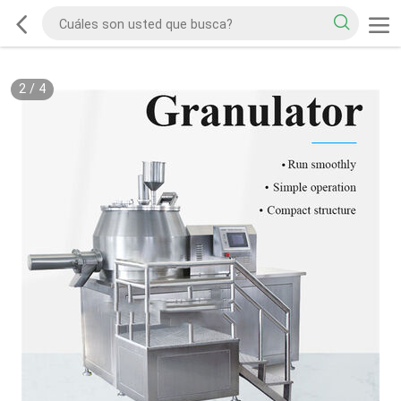
2
/
4