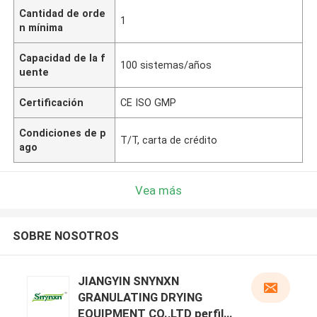
Cantidad de orde
1
n mínima
Capacidad de la f
100 sistemas/años
uente
Certificación
CE ISO GMP
Condiciones de p
T/T, carta de crédito
ago
Vea más
SOBRE NOSOTROS
JIANGYIN SNYNXN
GRANULATING DRYING
EQUIPMENT CO.,LTD perfil