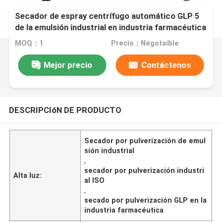
Secador de espray centrífugo automático GLP 5
de la emulsión industrial en industria farmacéutica
MOQ：1
Precio：Negotaible
Mejor precio
Contáctenos
DESCRIPCIóN DE PRODUCTO
Secador por pulverización de emul
sión industrial
,
secador por pulverización industri
Alta luz:
al ISO
,
secado por pulverización GLP en la
industria farmacéutica