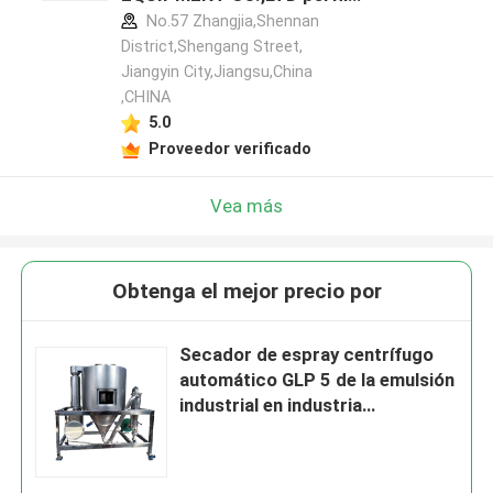
del fabricante
No.57 Zhangjia,Shennan
District,Shengang Street,
Jiangyin City,Jiangsu,China
,CHINA
5.0
Proveedor verificado
Vea más
Obtenga el mejor precio por
Secador de espray centrífugo
automático GLP 5 de la emulsión
industrial en industria
farmacéutica