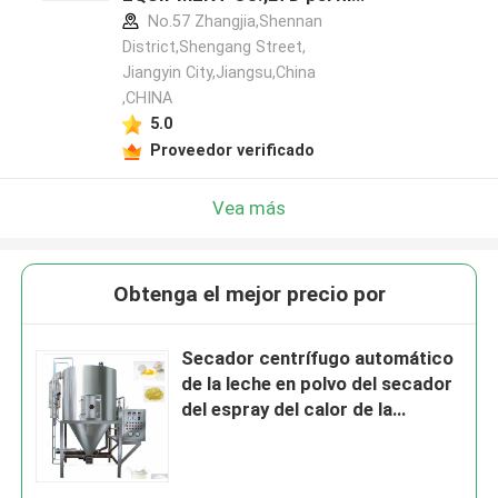
del fabricante
No.57 Zhangjia,Shennan
District,Shengang Street,
Jiangyin City,Jiangsu,China
,CHINA
5.0
Proveedor verificado
Vea más
Obtenga el mejor precio por
Secador centrífugo automático
de la leche en polvo del secador
del espray del calor de la
electricidad 1000kg/H