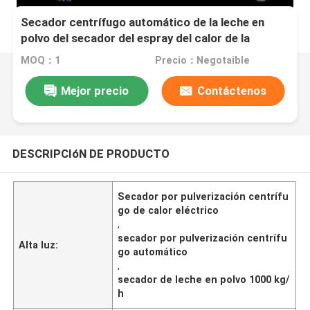
Secador centrífugo automático de la leche en
polvo del secador del espray del calor de la
electricidad 1000kg/H
MOQ：1
Precio：Negotaible
Mejor precio
Contáctenos
DESCRIPCIóN DE PRODUCTO
Secador por pulverización centrífu
go de calor eléctrico
,
secador por pulverización centrífu
Alta luz:
go automático
,
secador de leche en polvo 1000 kg/
h