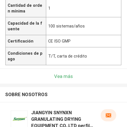
Cantidad de orde
1
n mínima
Capacidad de la f
100 sistemas/años
uente
Certificación
CE ISO GMP
Condiciones de p
T/T, carta de crédito
ago
Vea más
SOBRE NOSOTROS
JIANGYIN SNYNXN
GRANULATING DRYING
EQUIPMENT CO.,LTD perfil