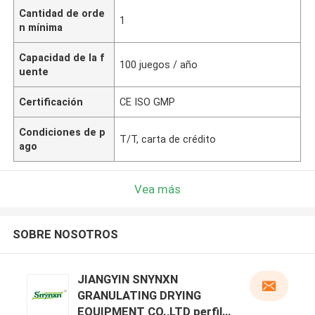
Cantidad de orde
1
n mínima
Capacidad de la f
100 juegos / año
uente
Certificación
CE ISO GMP
Condiciones de p
T/T, carta de crédito
ago
Vea más
SOBRE NOSOTROS
JIANGYIN SNYNXN
GRANULATING DRYING
EQUIPMENT CO.,LTD perfil