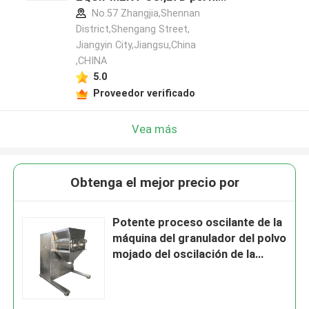
del fabricante
No.57 Zhangjia,Shennan
District,Shengang Street,
Jiangyin City,Jiangsu,China
,CHINA
5.0
Proveedor verificado
Vea más
Obtenga el mejor precio por
Potente proceso oscilante de la
máquina del granulador del polvo
mojado del oscilación de la
arena para gatos del azúcar