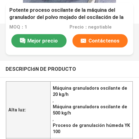
Potente proceso oscilante de la máquina del
granulador del polvo mojado del oscilación de la
arena para gatos del azúcar
MOQ：1
Precio：negotiable
Mejor precio
Contáctenos
DESCRIPCIóN DE PRODUCTO
Máquina granuladora oscilante de
20 kg/h
,
Máquina granuladora oscilante de
Alta luz:
500 kg/h
,
Proceso de granulación húmeda YK
100