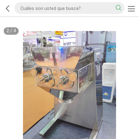
2
/
4