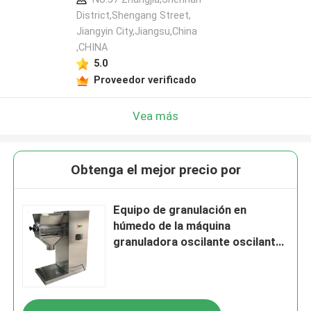
District,Shengang Street,
Jiangyin City,Jiangsu,China
,CHINA
5.0
Proveedor verificado
Vea más
Obtenga el mejor precio por
Equipo de granulación en
húmedo de la máquina
granuladora oscilante oscilante
de laboratorio de la serie YK