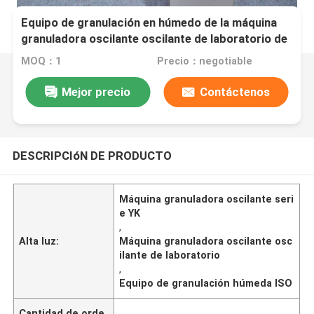
Equipo de granulación en húmedo de la máquina
granuladora oscilante oscilante de laboratorio de
la serie YK
MOQ：1
Precio：negotiable
Mejor precio
Contáctenos
DESCRIPCIóN DE PRODUCTO
Máquina granuladora oscilante seri
e YK
,
Alta luz:
Máquina granuladora oscilante osc
ilante de laboratorio
,
Equipo de granulación húmeda ISO
Cantidad de orde