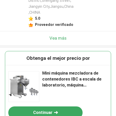
District,Shengang Street,
Jiangyin City,Jiangsu,China
,CHINA
5.0
Proveedor verificado
Vea más
Obtenga el mejor precio por
Mini máquina mezcladora de
contenedores IBC a escala de
laboratorio, máquina
mezcladora de polvo de la serie
HTD
Continuar