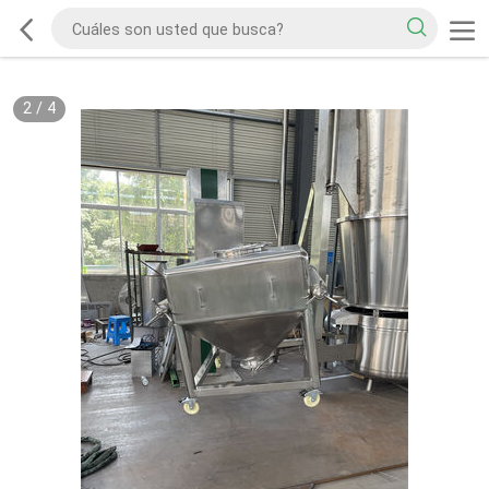
2
/
4