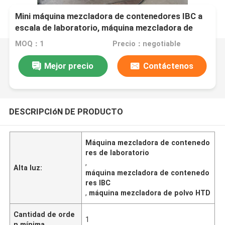
Mini máquina mezcladora de contenedores IBC a
escala de laboratorio, máquina mezcladora de
polvo de la serie HTD
MOQ：1
Precio：negotiable
Mejor precio
Contáctenos
DESCRIPCIóN DE PRODUCTO
Máquina mezcladora de contenedo
res de laboratorio
,
Alta luz:
máquina mezcladora de contenedo
res IBC
,
máquina mezcladora de polvo HTD
Cantidad de orde
1
n mínima