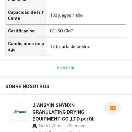
Capacidad de la f
100 juegos / año
uente
Certificación
CE ISO GMP
Condiciones de p
T/T, carta de crédito
ago
Vea más
SOBRE NOSOTROS
JIANGYIN SNYNXN
GRANULATING DRYING
EQUIPMENT CO.,LTD perfil
del fabricante
No.57 Zhangjia,Shennan