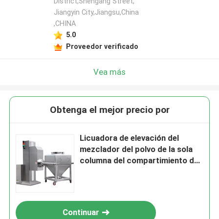
District,Shengang Street,
Jiangyin City,Jiangsu,China
,CHINA
5.0
Proveedor verificado
Vea más
Obtenga el mejor precio por
Licuadora de elevación del
mezclador del polvo de la sola
columna del compartimiento de
480L IBC para la comida
farmacéutica industrial
Continuar