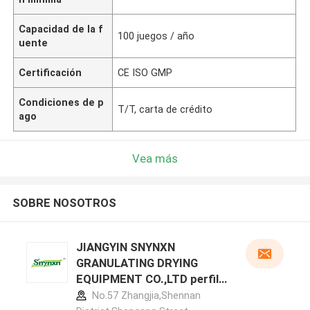
Capacidad de la f
100 juegos / año
uente
Certificación
CE ISO GMP
Condiciones de p
T/T, carta de crédito
ago
Vea más
SOBRE NOSOTROS
JIANGYIN SNYNXN
GRANULATING DRYING
EQUIPMENT CO.,LTD perfil
del fabricante
No.57 Zhangjia,Shennan