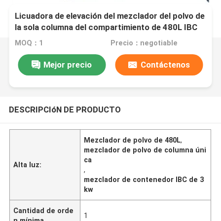
Licuadora de elevación del mezclador del polvo de
la sola columna del compartimiento de 480L IBC
para la comida farmacéutica industrial
MOQ：1
Precio：negotiable
Mejor precio
Contáctenos
DESCRIPCIóN DE PRODUCTO
Mezclador de polvo de 480L
,
mezclador de polvo de columna úni
ca
Alta luz:
,
mezclador de contenedor IBC de 3
kw
Cantidad de orde
1
n mínima