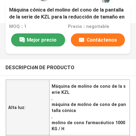
Máquina cónica del molino del cono de la pantalla
de la serie de KZL para la reducción de tamaño en
industria farmacéutica
MOQ：1
Precio：negotiable
Mejor precio
Contáctenos
DESCRIPCIóN DE PRODUCTO
Máquina de molino de cono de la s
erie KZL
,
máquina de molino de cono de pan
Alta luz:
talla cónica
,
molino de cono farmacéutico 1000
KG / H