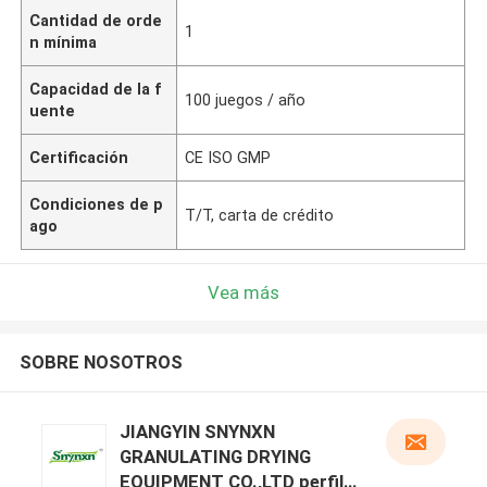
Cantidad de orde
1
n mínima
Capacidad de la f
100 juegos / año
uente
Certificación
CE ISO GMP
Condiciones de p
T/T, carta de crédito
ago
Vea más
SOBRE NOSOTROS
JIANGYIN SNYNXN
GRANULATING DRYING
EQUIPMENT CO.,LTD perfil