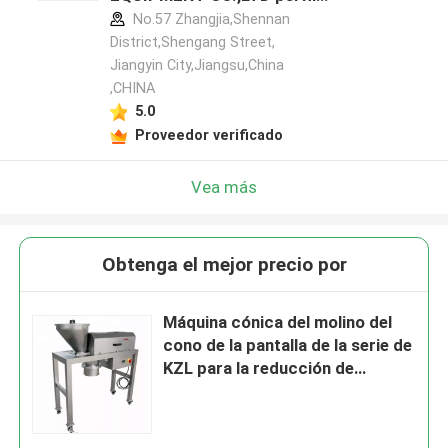
del fabricante
No.57 Zhangjia,Shennan
District,Shengang Street,
Jiangyin City,Jiangsu,China
,CHINA
5.0
Proveedor verificado
Vea más
Obtenga el mejor precio por
Máquina cónica del molino del
cono de la pantalla de la serie de
KZL para la reducción de
tamaño en industria
farmacéutica