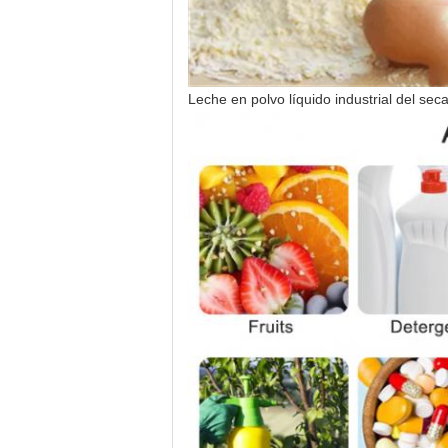
Leche en polvo líquido industrial del s