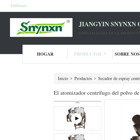
Teléfono:
JIANGYIN SNYNXN 
ESPECIALIZADA EN LA PRODUCC
HOGAR
PRODUCTOS
SOBRE NO
Inicio
Productos
Secador de espray cent
El atomizador centrífugo del polvo d