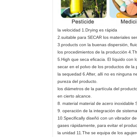
la velocidad 1.Drying es rápida
2.suitable para SECAR los materiales sen
3.products con la buenas dispersión, flui
los procedimientos de la producción 4.The
5.High que seca eficacia. El líquido con
secar en el polvo de los productos de la 
la sequedad 6.After, allí no es ninguna 
pureza del producto.
los diámetros de la partícula del product
en cierto alcance.
8. material material de acero inoxidabl
9. operación de la integración de sistema
10.Specifically diseñó con un vibrador d
gases rápidamente, para evitar el produ
la unidad 11.The se equipa de los agujero