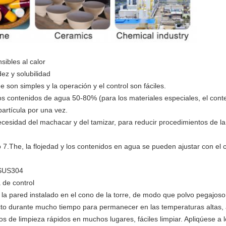
sibles al calor
dez y solubilidad
 son simples y la operación y el control son fáciles.
 los contenidos de agua 50-80% (para los materiales especiales, el co
partícula por una vez.
necesidad del machacar y del tamizar, para reducir procedimientos de l
o 7.The, la flojedad y los contenidos en agua se pueden ajustar con el
e SUS304
 de control
e la pared instalado en el cono de la torre, de modo que polvo pegajoso
cto durante mucho tiempo para permanecer en las temperaturas altas, 
s de limpieza rápidos en muchos lugares, fáciles limpiar. Apliqúese a l