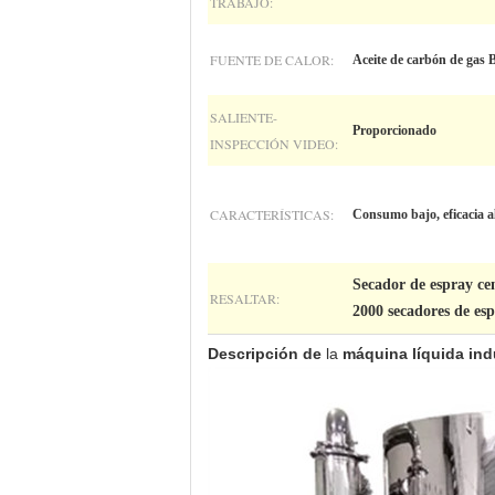
TRABAJO:
FUENTE DE CALOR:
Aceite de carbón de gas B
SALIENTE-
Proporcionado
INSPECCIÓN VIDEO:
CARACTERÍSTICAS:
Consumo bajo, eficacia a
Secador de espray ce
RESALTAR:
2000 secadores de es
Descripción de
la
máquina líquida
ind