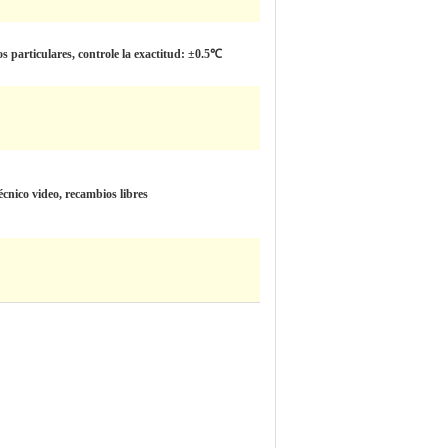
s particulares, controle la exactitud: ±0.5℃
écnico video, recambios libres