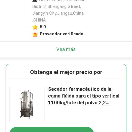
District,Shengang Street,
Jiangyin City,Jiangsu,China
,CHINA
5.0
Proveedor verificado
Vea más
Obtenga el mejor precio por
Secador farmacéutico de la
cama flúida para el tipo vertical
1100kg/lote del polvo 2,2
kilovatios