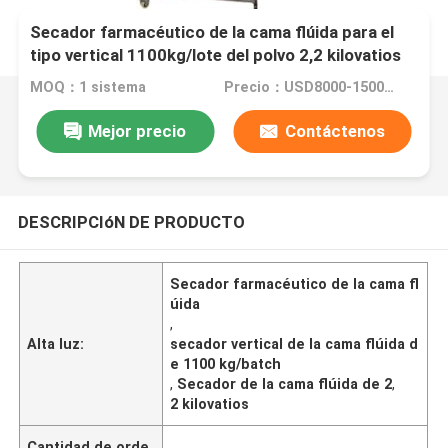
Secador farmacéutico de la cama flúida para el
tipo vertical 1100kg/lote del polvo 2,2 kilovatios
MOQ：1 sistema
Precio：USD8000-150000/SET
Mejor precio
Contáctenos
DESCRIPCIóN DE PRODUCTO
Secador farmacéutico de la cama fl
úida
,
Alta luz:
secador vertical de la cama flúida d
e 1100 kg/batch
,
Secador de la cama flúida de 2
,
2 kilovatios
Cantidad de orde