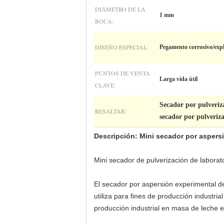
DIÁMETRO DE LA
1 mm
BOCA:
DISEÑO ESPECIAL:
Pegamento corrosivo/expl
PUNTOS DE VENTA
Larga vida útil
CLAVE:
Secador por pulveriz
RESALTAR:
secador por pulveriz
Descripción: Mini secador por aspers
Mini secador de pulverización de laborat
El secador por aspersión experimental d
utiliza para fines de producción industr
producción industrial en masa de leche e